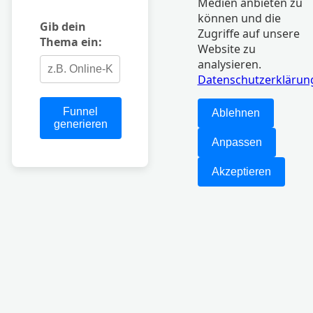
Medien anbieten zu
können und die
Gib dein
Zugriffe auf unsere
Thema ein:
Website zu
analysieren.
Datenschutzerklärun
Funnel
Ablehnen
generieren
Anpassen
Akzeptieren