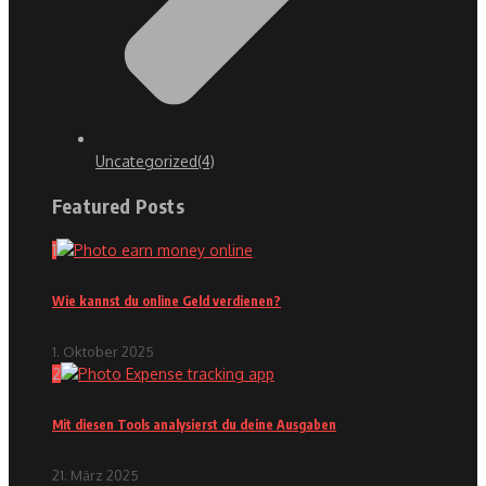
Uncategorized
(4)
Featured Posts
1
Wie kannst du online Geld verdienen?
1. Oktober 2025
2
Mit diesen Tools analysierst du deine Ausgaben
21. März 2025