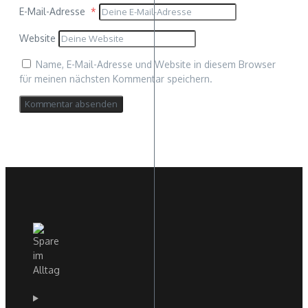
E-Mail-Adresse
*
Website
Name, E-Mail-Adresse und Website in diesem Browser
für meinen nächsten Kommentar speichern.