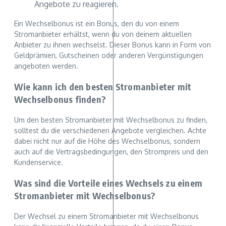
Angebote zu reagieren.
Ein Wechselbonus ist ein Bonus, den du von einem
Stromanbieter erhältst, wenn du von deinem aktuellen
Anbieter zu ihnen wechselst. Dieser Bonus kann in Form von
Geldprämien, Gutscheinen oder anderen Vergünstigungen
angeboten werden.
Wie kann ich den besten Stromanbieter mit
Wechselbonus finden?
Um den besten Stromanbieter mit Wechselbonus zu finden,
solltest du die verschiedenen Angebote vergleichen. Achte
dabei nicht nur auf die Höhe des Wechselbonus, sondern
auch auf die Vertragsbedingungen, den Strompreis und den
Kundenservice.
Was sind die Vorteile eines Wechsels zu einem
Stromanbieter mit Wechselbonus?
Der Wechsel zu einem Stromanbieter mit Wechselbonus