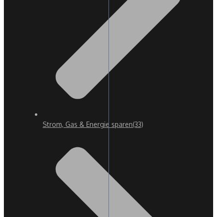
Strom, Gas & Energie sparen
(33)