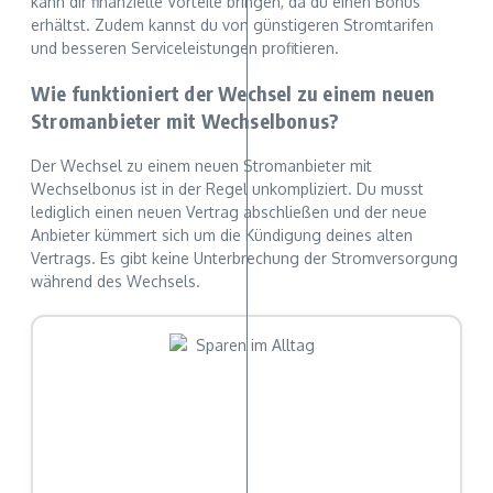
kann dir finanzielle Vorteile bringen, da du einen Bonus
erhältst. Zudem kannst du von günstigeren Stromtarifen
und besseren Serviceleistungen profitieren.
Wie funktioniert der Wechsel zu einem neuen
Stromanbieter mit Wechselbonus?
Der Wechsel zu einem neuen Stromanbieter mit
Wechselbonus ist in der Regel unkompliziert. Du musst
lediglich einen neuen Vertrag abschließen und der neue
Anbieter kümmert sich um die Kündigung deines alten
Vertrags. Es gibt keine Unterbrechung der Stromversorgung
während des Wechsels.