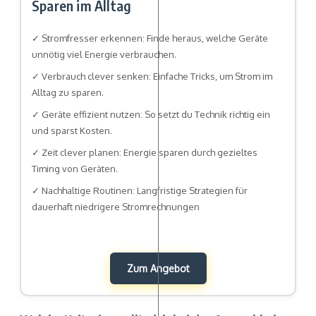
Sparen im Alltag
✓ Stromfresser erkennen: Finde heraus, welche Geräte
unnötig viel Energie verbrauchen.
✓ Verbrauch clever senken: Einfache Tricks, um Strom im
Alltag zu sparen.
✓ Geräte effizient nutzen: So setzt du Technik richtig ein
und sparst Kosten.
✓ Zeit clever planen: Energie sparen durch gezieltes
Timing von Geräten.
✓ Nachhaltige Routinen: Langfristige Strategien für
dauerhaft niedrigere Stromrechnungen
Zum Angebot