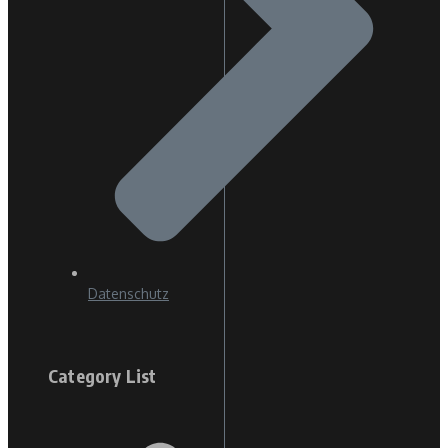
Datenschutz
Category List