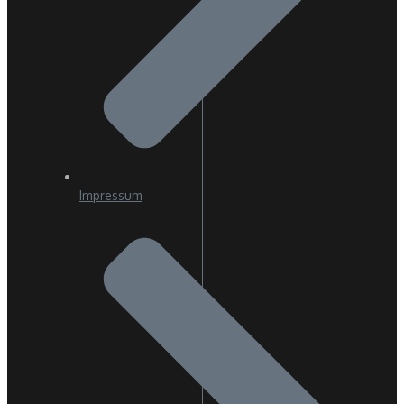
Impressum