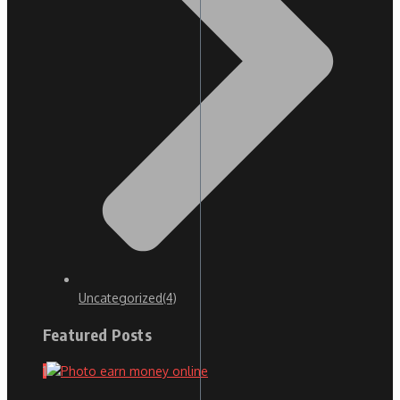
Uncategorized
(4)
Featured Posts
1