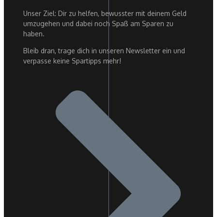
Unser Ziel: Dir zu helfen, bewusster mit deinem Geld
umzugehen und dabei noch Spaß am Sparen zu
haben.
Bleib dran, trage dich in unseren Newsletter ein und
verpasse keine Spartipps mehr!