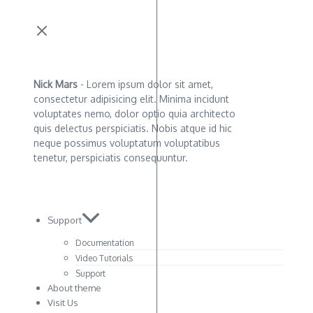
Nick Mars
- Lorem ipsum dolor sit amet,
consectetur adipisicing elit. Minima incidunt
voluptates nemo, dolor optio quia architecto
quis delectus perspiciatis. Nobis atque id hic
neque possimus voluptatum voluptatibus
tenetur, perspiciatis consequuntur.
Support
Documentation
Video Tutorials
Support
About theme
Visit Us