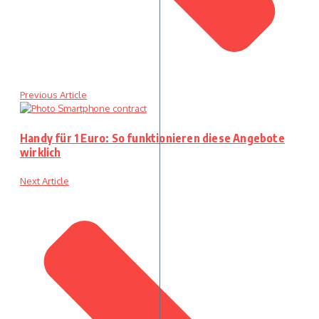
Previous Article
Handy für 1 Euro: So funktionieren diese Angebote
wirklich
Next Article