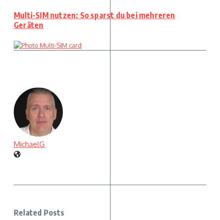
Multi-SIM nutzen: So sparst du bei mehreren
Geräten
MichaelG
Related Posts