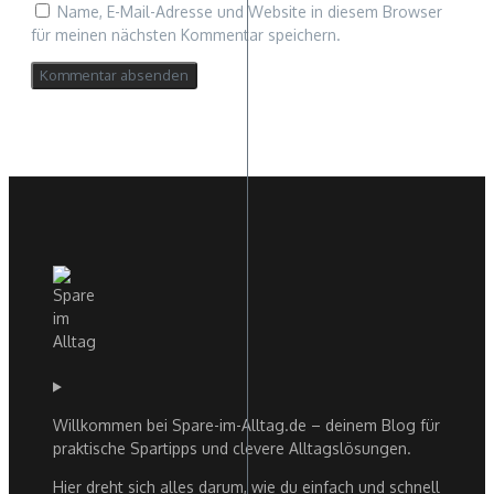
Name, E-Mail-Adresse und Website in diesem Browser
für meinen nächsten Kommentar speichern.
Willkommen bei Spare-im-Alltag.de – deinem Blog für
praktische Spartipps und clevere Alltagslösungen.
Hier dreht sich alles darum, wie du einfach und schnell