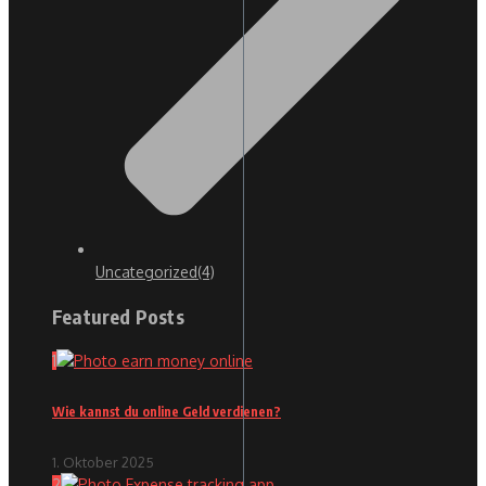
Uncategorized
(4)
Featured Posts
1
Wie kannst du online Geld verdienen?
1. Oktober 2025
2