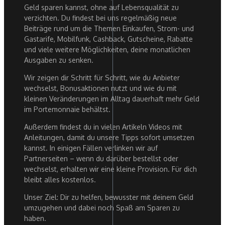
Geld sparen kannst, ohne auf Lebensqualität zu
verzichten. Du findest bei uns regelmäßig neue
Beiträge rund um die Themen Einkaufen, Strom- und
Gastarife, Mobilfunk, Cashback, Gutscheine, Rabatte
und viele weitere Möglichkeiten, deine monatlichen
Ausgaben zu senken.
Wir zeigen dir Schritt für Schritt, wie du Anbieter
wechselst, Bonusaktionen nutzt und wie du mit
kleinen Veränderungen im Alltag dauerhaft mehr Geld
im Portemonnaie behältst.
Außerdem findest du in vielen Artikeln Videos mit
Anleitungen, damit du unsere Tipps sofort umsetzen
kannst. In einigen Fällen verlinken wir auf
Partnerseiten – wenn du darüber bestellst oder
wechselst, erhalten wir eine kleine Provision. Für dich
bleibt alles kostenlos.
Unser Ziel: Dir zu helfen, bewusster mit deinem Geld
umzugehen und dabei noch Spaß am Sparen zu
haben.