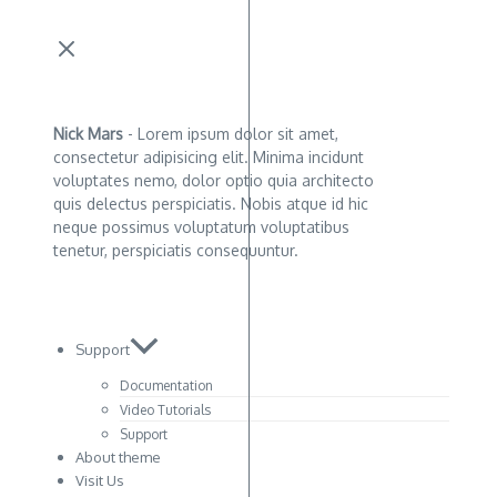
Nick Mars
- Lorem ipsum dolor sit amet,
consectetur adipisicing elit. Minima incidunt
voluptates nemo, dolor optio quia architecto
quis delectus perspiciatis. Nobis atque id hic
neque possimus voluptatum voluptatibus
tenetur, perspiciatis consequuntur.
Support
Documentation
Video Tutorials
Support
About theme
Visit Us