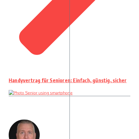
Handyvertrag für Senioren: Einfach, günstig, sicher