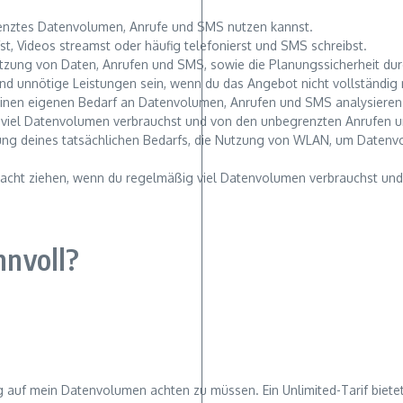
grenztes Datenvolumen, Anrufe und SMS nutzen kannst.
urfst, Videos streamst oder häufig telefonierst und SMS schreibst.
Nutzung von Daten, Anrufen und SMS, sowie die Planungssicherheit dur
nd unnötige Leistungen sein, wenn du das Angebot nicht vollständig 
deinen eigenen Bedarf an Datenvolumen, Anrufen und SMS analysieren
ig viel Datenvolumen verbrauchst und von den unbegrenzten Anrufen un
üfung deines tatsächlichen Bedarfs, die Nutzung von WLAN, um Daten
racht ziehen, wenn du regelmäßig viel Datenvolumen verbrauchst und
nnvoll?
ig auf mein Datenvolumen achten zu müssen. Ein Unlimited-Tarif bietet