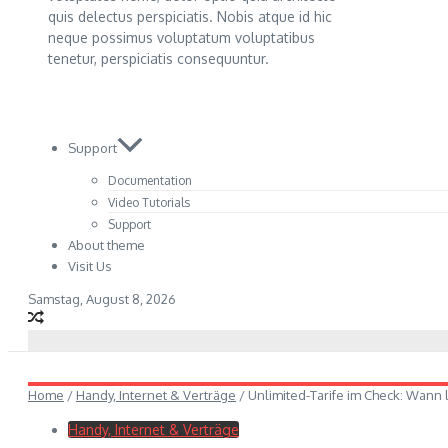
quis delectus perspiciatis. Nobis atque id hic
neque possimus voluptatum voluptatibus
tenetur, perspiciatis consequuntur.
Support
Documentation
Video Tutorials
Support
About theme
Visit Us
Samstag, August 8, 2026
Home
/
Handy, Internet & Verträge
/
Unlimited-Tarife im Check: Wann l
Handy, Internet & Verträge