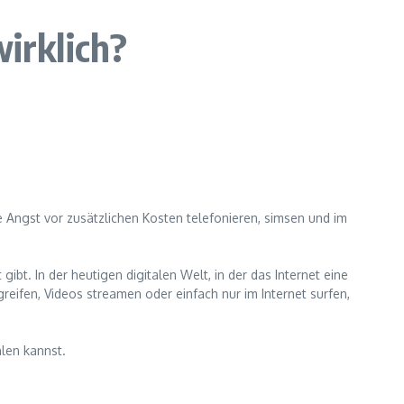
irklich?
 Angst vor zusätzlichen Kosten telefonieren, simsen und im
ibt. In der heutigen digitalen Welt, in der das Internet eine
greifen, Videos streamen oder einfach nur im Internet surfen,
hlen kannst.