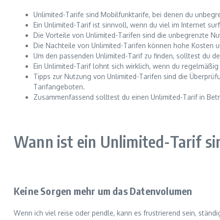
Unlimited-Tarife sind Mobilfunktarife, bei denen du unbe
Ein Unlimited-Tarif ist sinnvoll, wenn du viel im Internet s
Die Vorteile von Unlimited-Tarifen sind die unbegrenzte 
Die Nachteile von Unlimited-Tarifen können hohe Kosten u
Um den passenden Unlimited-Tarif zu finden, solltest du 
Ein Unlimited-Tarif lohnt sich wirklich, wenn du regelmäß
Tipps zur Nutzung von Unlimited-Tarifen sind die Überpr
Tarifangeboten.
Zusammenfassend solltest du einen Unlimited-Tarif in Bet
Wann ist ein Unlimited-Tarif si
Keine Sorgen mehr um das Datenvolumen
Wenn ich viel reise oder pendle, kann es frustrierend sein, ständ