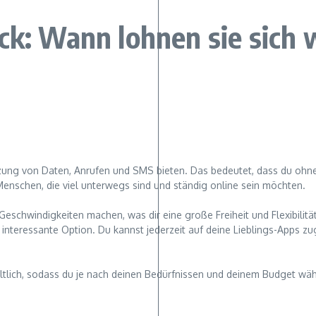
ck: Wann lohnen sie sich w
tzung von Daten, Anrufen und SMS bieten. Das bedeutet, dass du ohne
r Menschen, die viel unterwegs sind und ständig online sein möchten.
chwindigkeiten machen, was dir eine große Freiheit und Flexibilität g
ne interessante Option. Du kannst jederzeit auf deine Lieblings-Apps zu
hältlich, sodass du je nach deinen Bedürfnissen und deinem Budget wä