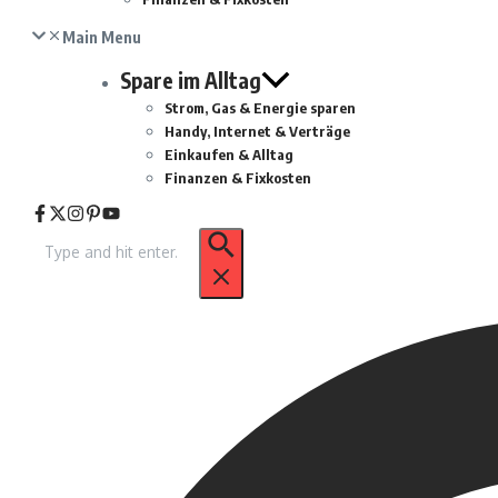
Main Menu
Spare im Alltag
Strom, Gas & Energie sparen
Handy, Internet & Verträge
Einkaufen & Alltag
Finanzen & Fixkosten
Suche
nach: